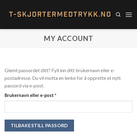
Skip
to
content
MY ACCOUNT
Glemt passordet ditt? Fyll inn ditt brukernavn eller e-
postadresse. Du vil motta en lenke for å opprette et nytt
passord via e-post.
Påkrevd
Brukernavn eller e-post
*
TILBAKESTILL PASSORD