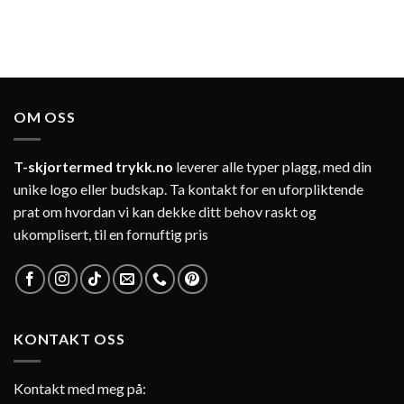
OM OSS
T-skjortermed trykk.no
leverer alle typer plagg, med din
unike logo eller budskap. Ta kontakt for en uforpliktende
prat om hvordan vi kan dekke ditt behov raskt og
ukomplisert, til en fornuftig pris
KONTAKT OSS
Kontakt med meg på: