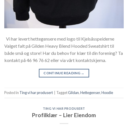
Vi har levert hettegensere med logo til Kjelsåsspeiderne
Valget falt på Gilden Heavy Blend Hooded Sweatshirt til
både små og store! Har du behov for klær til din forening? Ta
kontakt på 46 96 76 62 eller via vårt kontaktskjema.
CONTINUE READING
→
Posted in
Ting vi har produsert
|
Tagget
Gildan
,
Hettegenser
,
Hoodie
TING VI HAR PRODUSERT
Profilklær – Lier Eiendom