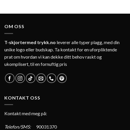
OM OSS
T-skjortermed trykk.no
leverer alle typer plagg, med din
unike logo eller budskap. Ta kontakt for en uforpliktende
prat om hvordan vi kan dekke ditt behov raskt og
ukomplisert, til en fornuftig pris
KONTAKT OSS
Kontakt med meg på:
Telefon/SMS:
90031370