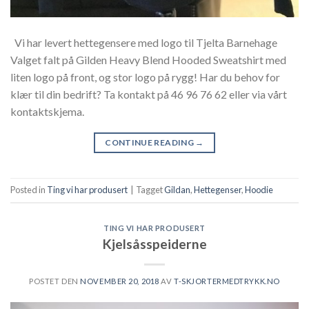
Vi har levert hettegensere med logo til Tjelta Barnehage
Valget falt på Gilden Heavy Blend Hooded Sweatshirt med
liten logo på front, og stor logo på rygg! Har du behov for
klær til din bedrift? Ta kontakt på 46 96 76 62 eller via vårt
kontaktskjema.
CONTINUE READING
→
Posted in
Ting vi har produsert
|
Tagget
Gildan
,
Hettegenser
,
Hoodie
TING VI HAR PRODUSERT
Kjelsåsspeiderne
POSTET DEN
NOVEMBER 20, 2018
AV
T-SKJORTERMEDTRYKK.NO