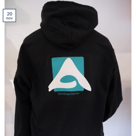
20
nov