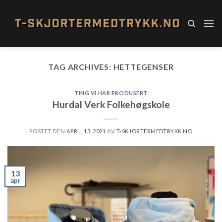
Skip
to
content
TAG ARCHIVES:
HETTEGENSER
TING VI HAR PRODUSERT
Hurdal Verk Folkehøgskole
POSTET DEN
APRIL 13, 2021
AV
T-SKJORTERMEDTRYKK.NO
13
apr