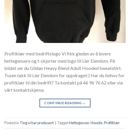
Profilklær med bedriftslogo Vi fikk gleden av å levere
hettegensere og t-skjorter med logo til Lier Eiendom. På
bildet ser du Gildan Heavy Blend Adult Hooded Sweatshirt.
Tusen takk til Lier Eiendom for oppdraget:) Har du behov for
profilklær til din bedrift? Ta kontakt på 46 96 76 62 eller via
vårt kontaktskjema.
CONTINUE READING
→
Posted in
Ting vi har produsert
|
Tagget
Hettegenser
,
Hoodie
,
Profilklær