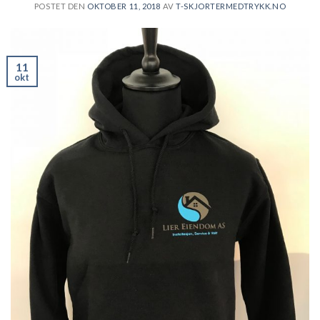
POSTET DEN
OKTOBER 11, 2018
AV
T-SKJORTERMEDTRYKK.NO
11
okt