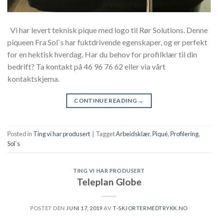
Vi har levert teknisk pique med logo til Rør Solutions. Denne
piqueen Fra Sol`s har fuktdrivende egenskaper, og er perfekt
for en hektisk hverdag. Har du behov for profilklær til din
bedrift? Ta kontakt på 46 96 76 62 eller via vårt
kontaktskjema.
CONTINUE READING
→
Posted in
Ting vi har produsert
|
Tagget
Arbeidsklær
,
Piqué
,
Profilering
,
Sol`s
TING VI HAR PRODUSERT
Teleplan Globe
POSTET DEN
JUNI 17, 2019
AV
T-SKJORTERMEDTRYKK.NO