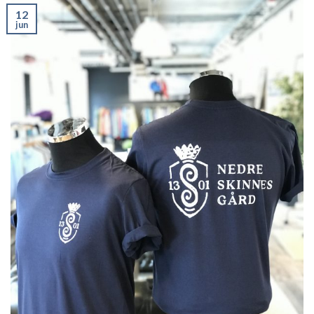
12
jun