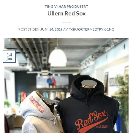
TING VI HAR PRODUSERT
Ullern Red Sox
POSTET DEN
JUNI 14, 2019
AV
T-SKJORTERMEDTRYKK.NO
14
jun