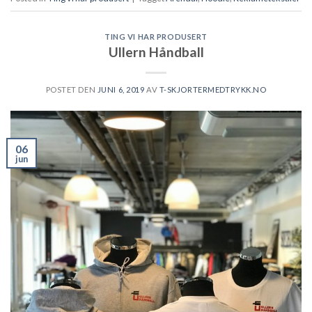
TING VI HAR PRODUSERT
Ullern Håndball
POSTET DEN
JUNI 6, 2019
AV
T-SKJORTERMEDTRYKK.NO
06
jun