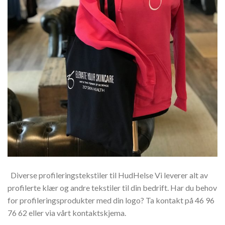
Diverse profileringstekstiler til HudHelse Vi leverer alt av
profilerte klær og andre tekstiler til din bedrift. Har du behov
for profileringsprodukter med din logo? Ta kontakt på 46 96
76 62 eller via vårt kontaktskjema.