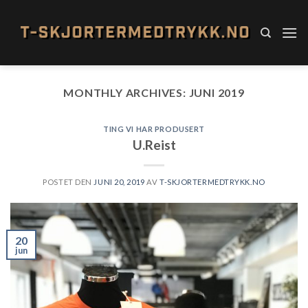
Skip
to
content
MONTHLY ARCHIVES:
JUNI 2019
TING VI HAR PRODUSERT
U.Reist
POSTET DEN
JUNI 20, 2019
AV
T-SKJORTERMEDTRYKK.NO
20
jun