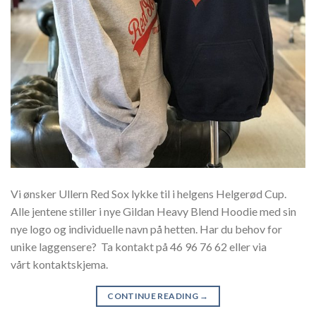
Vi ønsker Ullern Red Sox lykke til i helgens Helgerød Cup.
Alle jentene stiller i nye Gildan Heavy Blend Hoodie med sin
nye logo og individuelle navn på hetten. Har du behov for
unike laggensere? Ta kontakt på 46 96 76 62 eller via
vårt kontaktskjema.
CONTINUE READING
→