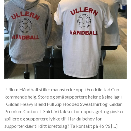
Ullern Håndball stiller mannsterke opp i Fredrikstad Cup
kommende helg. Store og små supportere heier på sine lag i
Gildan Heavy Blend Full Zip Hooded Sweatshirt og Gildan
Premium Cotton T-Shirt. Vi takker for oppdraget, og ønsker
spillere og supportere lykke til! Har du behov for
supporterklær til ditt idrettslag? Ta kontakt på 46 96 […]