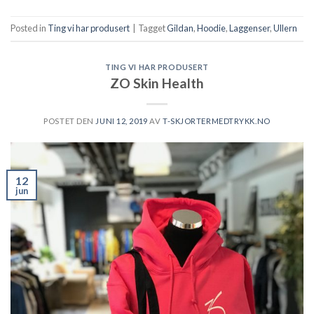
Posted in
Ting vi har produsert
|
Tagget
Gildan
,
Hoodie
,
Laggenser
,
Ullern
TING VI HAR PRODUSERT
ZO Skin Health
POSTET DEN
JUNI 12, 2019
AV
T-SKJORTERMEDTRYKK.NO
12
jun