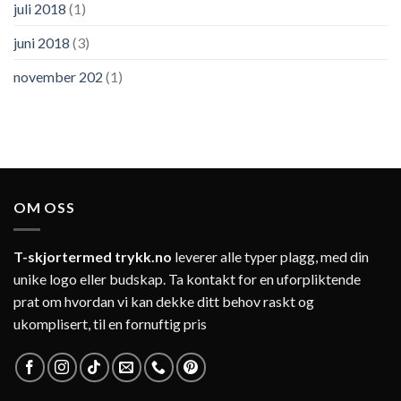
juli 2018
(1)
juni 2018
(3)
november 202
(1)
OM OSS
T-skjortermed trykk.no
leverer alle typer plagg, med din
unike logo eller budskap. Ta kontakt for en uforpliktende
prat om hvordan vi kan dekke ditt behov raskt og
ukomplisert, til en fornuftig pris