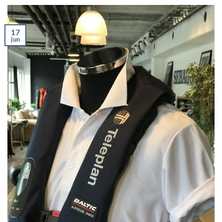
17
jun