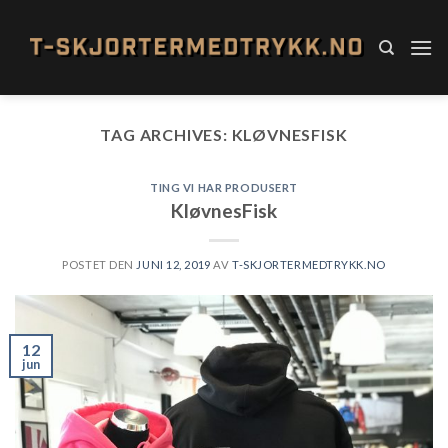
Skip
to
content
TAG ARCHIVES:
KLØVNESFISK
TING VI HAR PRODUSERT
KløvnesFisk
POSTET DEN
JUNI 12, 2019
AV
T-SKJORTERMEDTRYKK.NO
12
jun