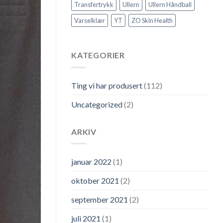
Transfertrykk
Ullern
Ullern Håndball
Varselklær
YT
ZO Skin Health
KATEGORIER
Ting vi har produsert
(112)
Uncategorized
(2)
ARKIV
januar 2022
(1)
oktober 2021
(2)
september 2021
(2)
juli 2021
(1)