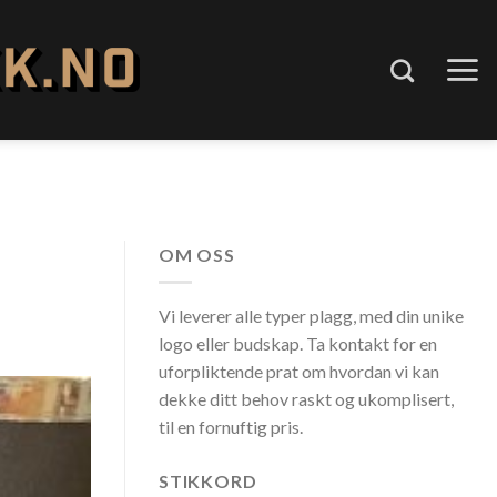
OM OSS
Vi leverer alle typer plagg, med din unike
logo eller budskap. Ta kontakt for en
uforpliktende prat om hvordan vi kan
dekke ditt behov raskt og ukomplisert,
til en fornuftig pris.
STIKKORD