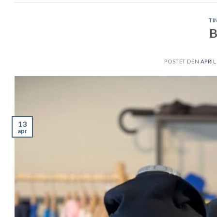
TI
B
POSTET DEN
APRIL 
13
apr