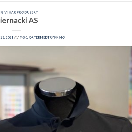
NG VI HAR PRODUSERT
iernacki AS
13, 2021
AV
T-SKJORTERMEDTRYKK.NO