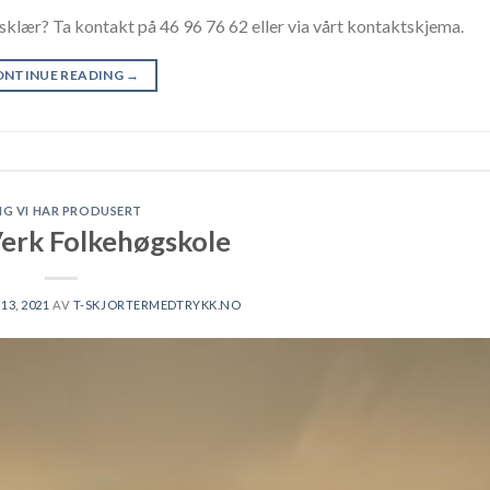
ngsklær? Ta kontakt på 46 96 76 62 eller via vårt kontaktskjema.
ONTINUE READING
→
NG VI HAR PRODUSERT
Verk Folkehøgskole
13, 2021
AV
T-SKJORTERMEDTRYKK.NO