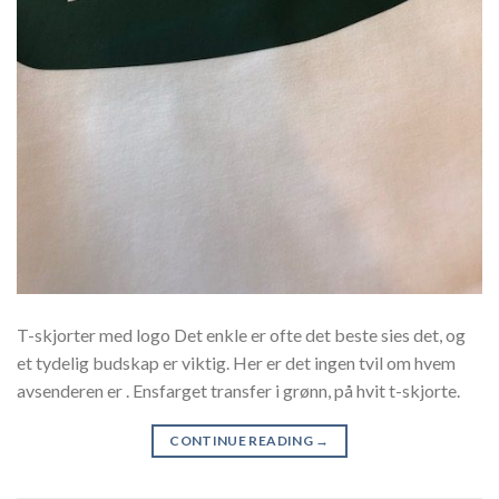
T-skjorter med logo Det enkle er ofte det beste sies det, og
et tydelig budskap er viktig. Her er det ingen tvil om hvem
avsenderen er . Ensfarget transfer i grønn, på hvit t-skjorte.
CONTINUE READING
→