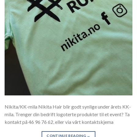
Nikita/KK-mila Nikita Hair blir godt synlige under årets KK-
mila. Trenger din bedrift logoterte produkter til et event? Ta
kontakt på 46 96 76 62, eller via vårt kontaktskjema
CONTINUE READING
→