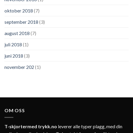
oktober 2018
(7)
september 2018
(3)
august 2018
(7)
juli 2018
(1)
juni 2018
(3)
november 202
(1)
OM OSS
T-skjortermed trykk.no
leverer alle typer plagg, med din