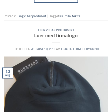
Posted in
Ting vi har produsert
|
Tagget
KK-mila
,
Nikita
TING VI HAR PRODUSERT
Luer med firmalogo
POSTET DEN
AUGUST 13, 2018
AV
T-SKJORTERMEDTRYKK.NO
13
aug