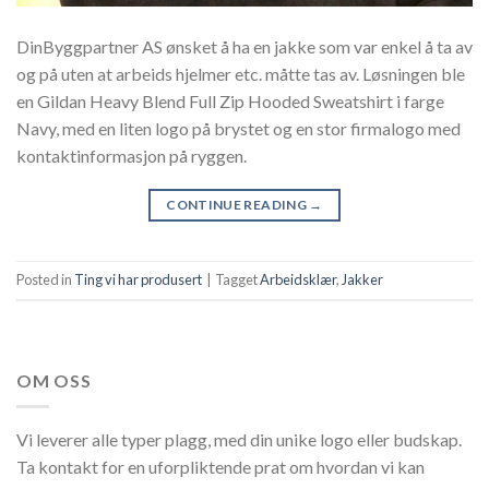
DinByggpartner AS ønsket å ha en jakke som var enkel å ta av
og på uten at arbeids hjelmer etc. måtte tas av. Løsningen ble
en Gildan Heavy Blend Full Zip Hooded Sweatshirt i farge
Navy, med en liten logo på brystet og en stor firmalogo med
kontaktinformasjon på ryggen.
CONTINUE READING
→
Posted in
Ting vi har produsert
|
Tagget
Arbeidsklær
,
Jakker
OM OSS
Vi leverer alle typer plagg, med din unike logo eller budskap.
Ta kontakt for en uforpliktende prat om hvordan vi kan