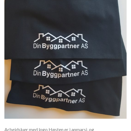
Arbeidsluer med logo Høsten er i anmarsj, og