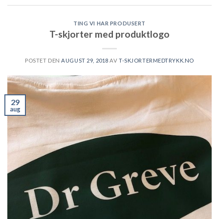
TING VI HAR PRODUSERT
T-skjorter med produktlogo
POSTET DEN
AUGUST 29, 2018
AV
T-SKJORTERMEDTRYKK.NO
29
aug