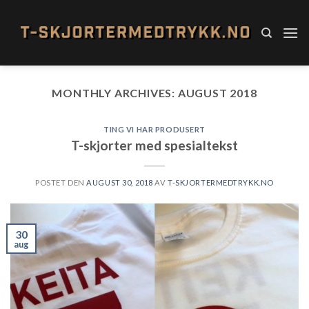
Skip
to
content
MONTHLY ARCHIVES:
AUGUST 2018
TING VI HAR PRODUSERT
T-skjorter med spesialtekst
POSTET DEN
AUGUST 30, 2018
AV
T-SKJORTERMEDTRYKK.NO
30
aug