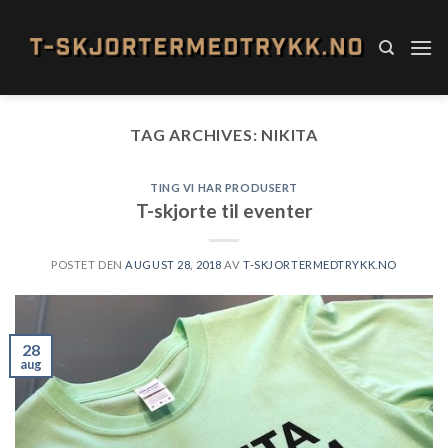
Skip
to
content
TAG ARCHIVES:
NIKITA
TING VI HAR PRODUSERT
T-skjorte til eventer
POSTET DEN
AUGUST 28, 2018
AV
T-SKJORTERMEDTRYKK.NO
28
aug