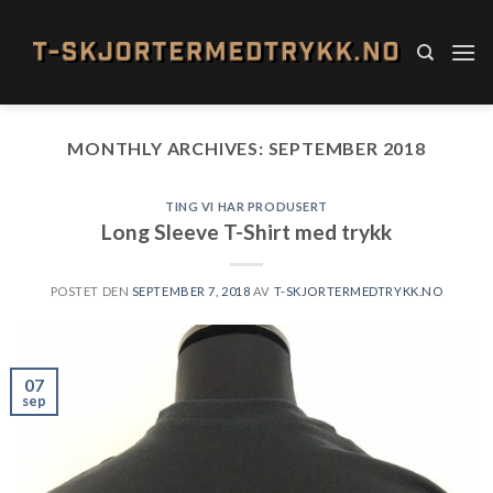
Skip
to
content
MONTHLY ARCHIVES:
SEPTEMBER 2018
TING VI HAR PRODUSERT
Long Sleeve T-Shirt med trykk
POSTET DEN
SEPTEMBER 7, 2018
AV
T-SKJORTERMEDTRYKK.NO
07
sep