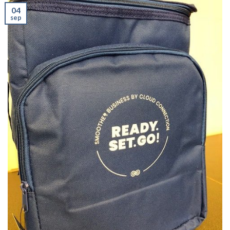
04
sep