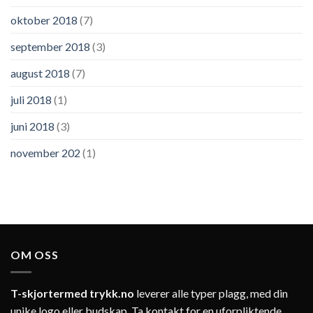
oktober 2018
(7)
september 2018
(3)
august 2018
(7)
juli 2018
(1)
juni 2018
(3)
november 202
(1)
OM OSS
T-skjortermed trykk.no
leverer alle typer plagg, med din
unike logo eller budskap. Ta kontakt for en uforpliktende