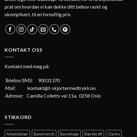
prat om hvordan vi kan dekke ditt behov raskt og
ukomplisert, til en fornuftig pris
KONTAKT OSS
Kontakt med meg på:
Telefon/SMS:
90031370
Mail:
kontakt@t-skjortermedtrykk.no
Adresse:
Camilla Colletts vei 11a, 0258 Oslo
STIKKORD
Arbeidsklær
Band merch
Barnehage
Bærekraft
Clarins