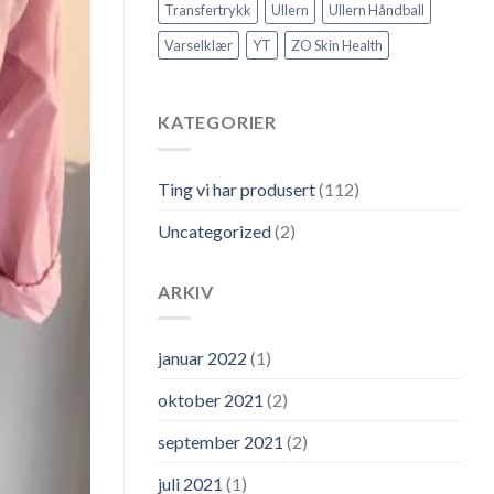
Transfertrykk
Ullern
Ullern Håndball
Varselklær
YT
ZO Skin Health
KATEGORIER
Ting vi har produsert
(112)
Uncategorized
(2)
ARKIV
januar 2022
(1)
oktober 2021
(2)
september 2021
(2)
juli 2021
(1)