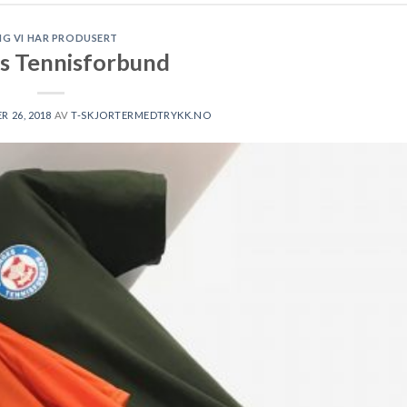
NG VI HAR PRODUSERT
s Tennisforbund
 26, 2018
AV
T-SKJORTERMEDTRYKK.NO