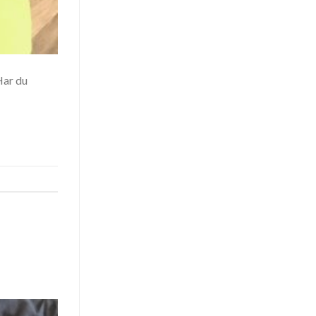
Har du