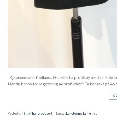
Kjøpesenteret Kiellands Hus ville ha profiltøy med sin kule lo
Har du behov for logotering av profilklær? Ta kontakt på 46 9
C
Posted in
Ting vi har produsert
|
Tagget
Logotering
,
LS T-shirt