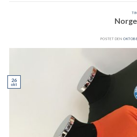
TI
Norge
POSTET DEN
OKTOBER
26
okt