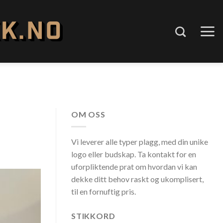
OM OSS
Vi leverer alle typer plagg, med din unike
logo eller budskap. Ta kontakt for en
uforpliktende prat om hvordan vi kan
dekke ditt behov raskt og ukomplisert,
til en fornuftig pris.
STIKKORD