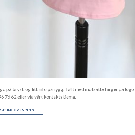
go på bryst, og litt info på rygg. Tøft med motsatte farger på logo
6 76 62 eller via vårt kontaktskjema.
ONTINUE READING
→