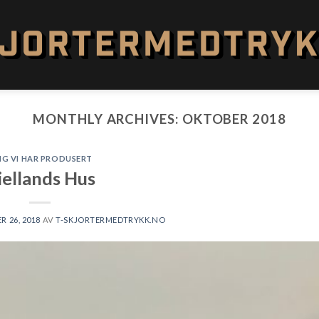
MONTHLY ARCHIVES:
OKTOBER 2018
NG VI HAR PRODUSERT
iellands Hus
 26, 2018
AV
T-SKJORTERMEDTRYKK.NO