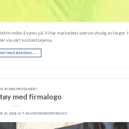
ffektiv måte å synes på. Vi har markedets største utvalg av farger. 
ler via vårt kontaktskjema.
ONTINUE READING
→
NG VI HAR PRODUSERT
tøy med firmalogo
 25, 2018
AV
T-SKJORTERMEDTRYKK.NO