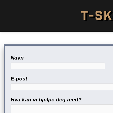
Skip
to
content
Navn
E-post
Hva kan vi hjelpe deg med?