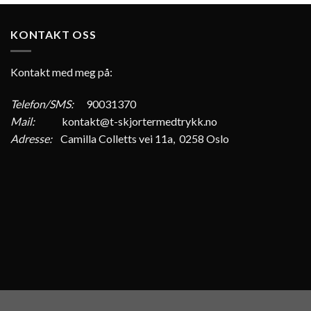
KONTAKT OSS
Kontakt med meg på:
Telefon/SMS:
90031370
Mail:
kontakt@t-skjortermedtrykk.no
Adresse:
Camilla Colletts vei 11a, 0258 Oslo