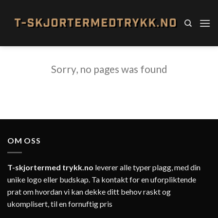
Skip
to
content
Sorry, no pages was found
OM OSS
T-skjortermed trykk.no
leverer alle typer plagg, med din
unike logo eller budskap. Ta kontakt for en uforpliktende
prat om hvordan vi kan dekke ditt behov raskt og
ukomplisert, til en fornuftig pris