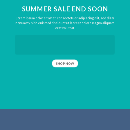
SUMMER SALE END SOON
Lorem ipsum dolor sit amet, consectetuer adipiscing elit, sed diam
nonummy nibh euismod tincidunt ut laoreet dolore magna aliquam
erat volutpat.
SHOP NOW