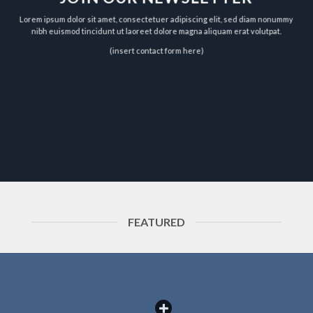
Lorem ipsum dolor sit amet, consectetuer adipiscing elit, sed diam nonummy
nibh euismod tincidunt ut laoreet dolore magna aliquam erat volutpat.
(insert contact form here)
FEATURED