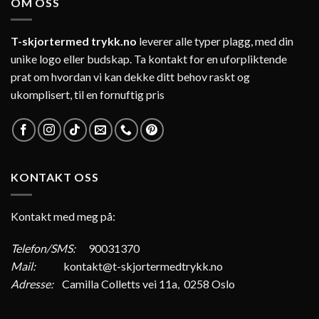
OM OSS
T-skjortermed trykk.no
leverer alle typer plagg, med din
unike logo eller budskap. Ta kontakt for en uforpliktende
prat om hvordan vi kan dekke ditt behov raskt og
ukomplisert, til en fornuftig pris
KONTAKT OSS
Kontakt med meg på:
Telefon/SMS:
90031370
Mail:
kontakt@t-skjortermedtrykk.no
Adresse:
Camilla Colletts vei 11a, 0258 Oslo