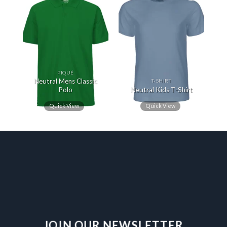
Add to
Add to
Wishlist
Wishlist
PIQUÉ
Neutral Mens Classic
T-SHIRT
Polo
Neutral Kids T-Shirt
Quick View
Quick View
JOIN OUR NEWSLETTER