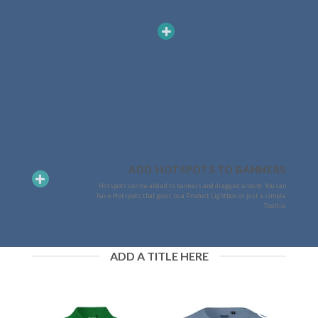
ADD HOTSPOTS TO BANNERS
Hotspots can be added to banners and dragged around. You can
have Hotspots that goes to a Product Lightbox or just a simple
Tooltip.
ADD A TITLE HERE