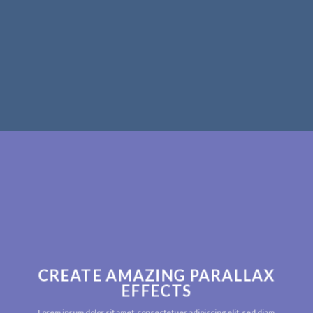
CREATE AMAZING PARALLAX
EFFECTS
Lorem ipsum dolor sit amet, consectetuer adipiscing elit, sed diam