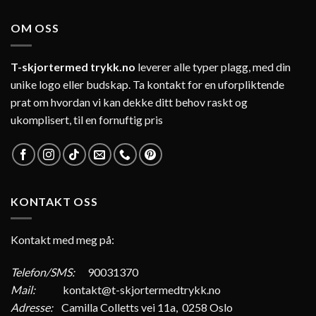
OM OSS
T-skjortermed trykk.no
leverer alle typer plagg, med din
unike logo eller budskap. Ta kontakt for en uforpliktende
prat om hvordan vi kan dekke ditt behov raskt og
ukomplisert, til en fornuftig pris
KONTAKT OSS
Kontakt med meg på:
Telefon/SMS:
90031370
Mail:
kontakt@t-skjortermedtrykk.no
Adresse:
Camilla Colletts vei 11a, 0258 Oslo