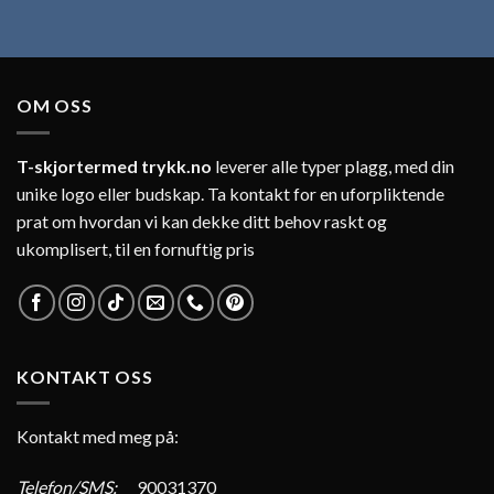
OM OSS
T-skjortermed trykk.no
leverer alle typer plagg, med din
unike logo eller budskap. Ta kontakt for en uforpliktende
prat om hvordan vi kan dekke ditt behov raskt og
ukomplisert, til en fornuftig pris
KONTAKT OSS
Kontakt med meg på:
Telefon/SMS:
90031370