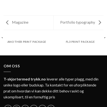
Magazine
Portfolio typography
ANOTHER PRINT PACKAGE
FL3 PRINT PACKAGE
OM OSS
T-skjortermed trykk.no
leverer alle typer plagg, med din
unike logo eller budskap. Ta kontakt for en uforpliktende
prat om hvordan vi kan dekke ditt behov raskt og
ukomplisert, til en fornuftig pris