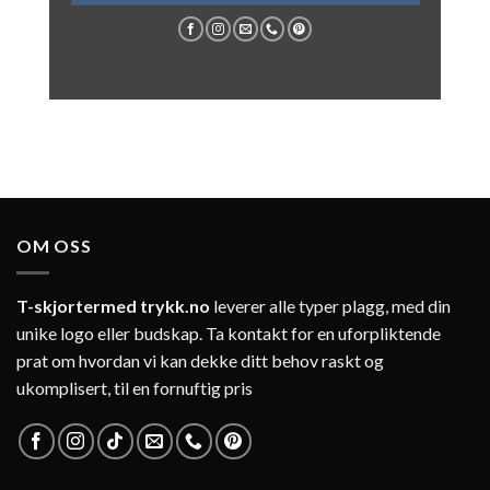
OM OSS
T-skjortermed trykk.no
leverer alle typer plagg, med din
unike logo eller budskap. Ta kontakt for en uforpliktende
prat om hvordan vi kan dekke ditt behov raskt og
ukomplisert, til en fornuftig pris