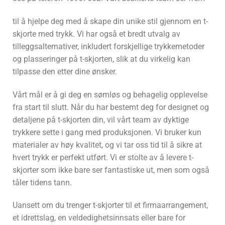
til å hjelpe deg med å skape din unike stil gjennom en t-
skjorte med trykk. Vi har også et bredt utvalg av
tilleggsalternativer, inkludert forskjellige trykkemetoder
og plasseringer på t-skjorten, slik at du virkelig kan
tilpasse den etter dine ønsker.
Vårt mål er å gi deg en sømløs og behagelig opplevelse
fra start til slutt. Når du har bestemt deg for designet og
detaljene på t-skjorten din, vil vårt team av dyktige
trykkere sette i gang med produksjonen. Vi bruker kun
materialer av høy kvalitet, og vi tar oss tid til å sikre at
hvert trykk er perfekt utført. Vi er stolte av å levere t-
skjorter som ikke bare ser fantastiske ut, men som også
tåler tidens tann.
Uansett om du trenger t-skjorter til et firmaarrangement,
et idrettslag, en veldedighetsinnsats eller bare for