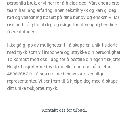
personlig bruk, er vi her for å hjelpe deg. Vårt engasjerte
team har lang erfaring innen tekstiltrykk og kan gi deg
råd og veiledning basert på dine behov og ønsker. Vi tar
oss tid til å lytte til deg og sørge for at vi oppfyller dine
forventninger.
Ikke gå glipp av muligheten til å skape en unik t-skjorte
med trykk som vil imponere og uttrykke din personlighet.
Ta kontakt med oss i dag for å bestille din egen t-skjorte.
Besøk t-skjortermedtrykk.no eller ring oss på telefon
46967662 for å snakke med en av våre vennlige
representanter. Vi ser frem til å hjelpe deg med å skape
ditt unike t-skjorteuttrykk.
Kontakt oss for tilbud..