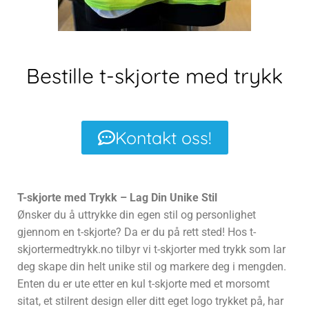
Bestille t-skjorte med trykk
Kontakt oss!
T-skjorte med Trykk – Lag Din Unike Stil
Ønsker du å uttrykke din egen stil og personlighet
gjennom en t-skjorte? Da er du på rett sted! Hos t-
skjortermedtrykk.no tilbyr vi t-skjorter med trykk som lar
deg skape din helt unike stil og markere deg i mengden.
Enten du er ute etter en kul t-skjorte med et morsomt
sitat, et stilrent design eller ditt eget logo trykket på, har