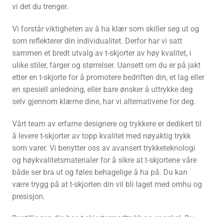
vi det du trenger.
Vi forstår viktigheten av å ha klær som skiller seg ut og
som reflekterer din individualitet. Derfor har vi satt
sammen et bredt utvalg av t-skjorter av høy kvalitet, i
ulike stiler, farger og størrelser. Uansett om du er på jakt
etter en t-skjorte for å promotere bedriften din, et lag eller
en spesiell anledning, eller bare ønsker å uttrykke deg
selv gjennom klærne dine, har vi alternativene for deg.
Vårt team av erfarne designere og trykkere er dedikert til
å levere t-skjorter av topp kvalitet med nøyaktig trykk
som varer. Vi benytter oss av avansert trykketeknologi
og høykvalitetsmaterialer for å sikre at t-skjortene våre
både ser bra ut og føles behagelige å ha på. Du kan
være trygg på at t-skjorten din vil bli laget med omhu og
presisjon.