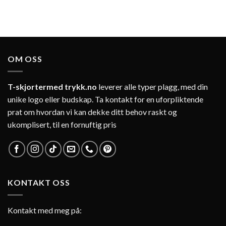
OM OSS
T-skjortermed trykk.no
leverer alle typer plagg, med din
unike logo eller budskap. Ta kontakt for en uforpliktende
prat om hvordan vi kan dekke ditt behov raskt og
ukomplisert, til en fornuftig pris
KONTAKT OSS
Kontakt med meg på: