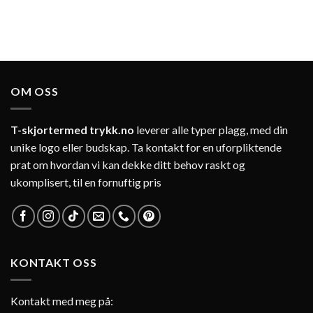
OM OSS
T-skjortermed trykk.no
leverer alle typer plagg, med din
unike logo eller budskap. Ta kontakt for en uforpliktende
prat om hvordan vi kan dekke ditt behov raskt og
ukomplisert, til en fornuftig pris
KONTAKT OSS
Kontakt med meg på: