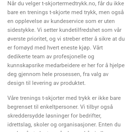
Når du velger t-skjortermedtrykk.no, får du ikke
bare en trenings t-skjorte med trykk, men også
en opplevelse av kundeservice som er uten
sidestykke. Vi setter kundetilfredshet som vår
øverste prioritet, og vi streber etter å sikre at du
er fornøyd med hvert eneste kjøp. Vårt
dedikerte team av profesjonelle og
kunnskapsrike medarbeidere er her for å hjelpe
deg gjennom hele prosessen, fra valg av
design til levering av produktet.
Våre trenings t-skjorter med trykk er ikke bare
begrenset til enkeltpersoner. Vi tilbyr også
skreddersydde løsninger for bedrifter,
idrettslag, skoler og organisasjoner. Enten du