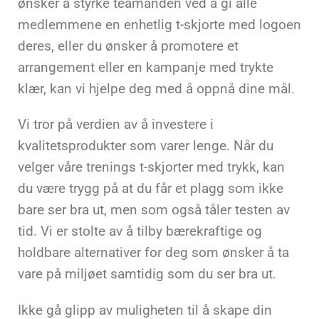
ønsker å styrke teamånden ved å gi alle
medlemmene en enhetlig t-skjorte med logoen
deres, eller du ønsker å promotere et
arrangement eller en kampanje med trykte
klær, kan vi hjelpe deg med å oppnå dine mål.
Vi tror på verdien av å investere i
kvalitetsprodukter som varer lenge. Når du
velger våre trenings t-skjorter med trykk, kan
du være trygg på at du får et plagg som ikke
bare ser bra ut, men som også tåler testen av
tid. Vi er stolte av å tilby bærekraftige og
holdbare alternativer for deg som ønsker å ta
vare på miljøet samtidig som du ser bra ut.
Ikke gå glipp av muligheten til å skape din