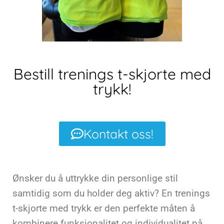
Bestill trenings t-skjorte med
trykk​!
Kontakt oss!
Ønsker du å uttrykke din personlige stil
samtidig som du holder deg aktiv? En trenings
t-skjorte med trykk er den perfekte måten å
kombinere funksjonalitet og individualitet på.