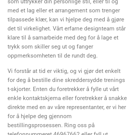
som uttrykker din personlige stil, eller til og
med et lag eller et arrangement som trenger
tilpassede klær, kan vi hjelpe deg med å gjøre
det til virkelighet. Vårt erfarne designteam står
klare til å samarbeide med deg for å lage et
trykk som skiller seg ut og fanger
oppmerksomheten til de rundt deg.
Vi forstår at tid er viktig, og vi gjør det enkelt
for deg å bestille dine skreddersydde trenings
t-skjorter. Enten du foretrekker å fylle ut vårt
enkle kontaktskjema eller foretrekker å snakke
direkte med en av våre representanter, er vi her
for å hjelpe deg gjennom
bestillingsprosessen. Ring oss på
telefonnummeret 46967662 eller fyll ut