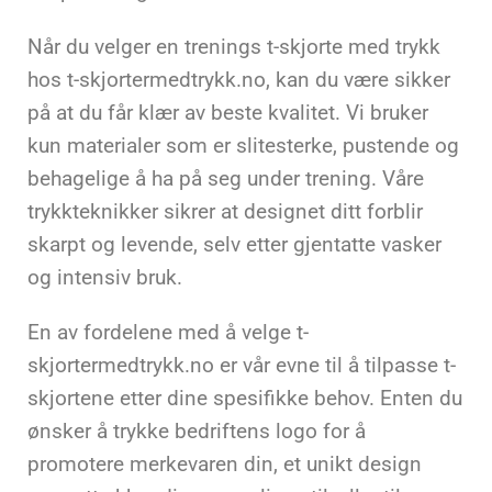
Når du velger en trenings t-skjorte med trykk
hos t-skjortermedtrykk.no, kan du være sikker
på at du får klær av beste kvalitet. Vi bruker
kun materialer som er slitesterke, pustende og
behagelige å ha på seg under trening. Våre
trykkteknikker sikrer at designet ditt forblir
skarpt og levende, selv etter gjentatte vasker
og intensiv bruk.
En av fordelene med å velge t-
skjortermedtrykk.no er vår evne til å tilpasse t-
skjortene etter dine spesifikke behov. Enten du
ønsker å trykke bedriftens logo for å
promotere merkevaren din, et unikt design