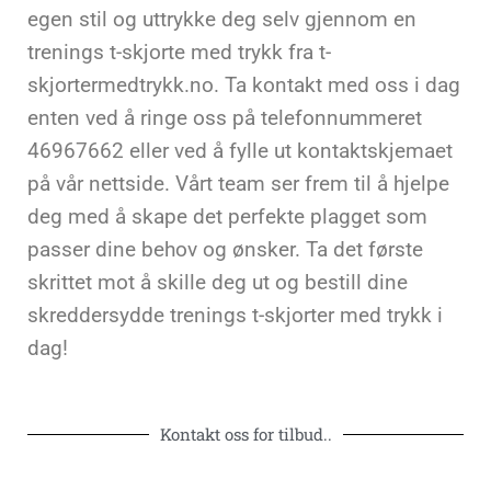
egen stil og uttrykke deg selv gjennom en
trenings t-skjorte med trykk fra t-
skjortermedtrykk.no. Ta kontakt med oss i dag
enten ved å ringe oss på telefonnummeret
46967662 eller ved å fylle ut kontaktskjemaet
på vår nettside. Vårt team ser frem til å hjelpe
deg med å skape det perfekte plagget som
passer dine behov og ønsker. Ta det første
skrittet mot å skille deg ut og bestill dine
skreddersydde trenings t-skjorter med trykk i
dag!
Kontakt oss for tilbud..