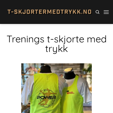
Trenings t-skjorte med
trykk