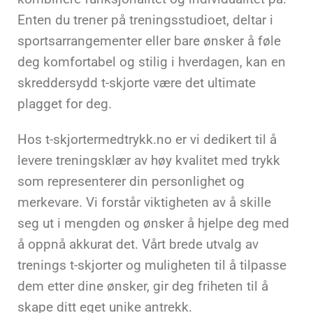
Enten du trener på treningsstudioet, deltar i
sportsarrangementer eller bare ønsker å føle
deg komfortabel og stilig i hverdagen, kan en
skreddersydd t-skjorte være det ultimate
plagget for deg.
Hos t-skjortermedtrykk.no er vi dedikert til å
levere treningsklær av høy kvalitet med trykk
som representerer din personlighet og
merkevare. Vi forstår viktigheten av å skille
seg ut i mengden og ønsker å hjelpe deg med
å oppnå akkurat det. Vårt brede utvalg av
trenings t-skjorter og muligheten til å tilpasse
dem etter dine ønsker, gir deg friheten til å
skape ditt eget unike antrekk.