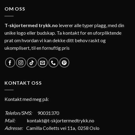
OM OSS
T-skjortermed trykk.no
leverer alle typer plagg, med din
unike logo eller budskap. Ta kontakt for en uforpliktende
prat om hvordan vi kan dekke ditt behov raskt og
ukomplisert, til en fornuftig pris
KONTAKT OSS
Kontakt med meg på:
Telefon/SMS:
90031370
Mail:
kontakt@t-skjortermedtrykk.no
Adresse:
Camilla Colletts vei 11a, 0258 Oslo