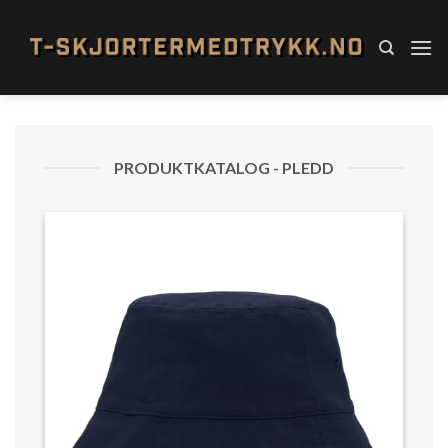
Skip
to
content
PRODUKTKATALOG - PLEDD