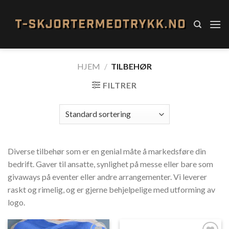
Skip
to
content
HJEM
/
TILBEHØR
FILTRER
Diverse tilbehør som er en genial måte å markedsføre din
bedrift. Gaver til ansatte, synlighet på messe eller bare som
givaways på eventer eller andre arrangementer. Vi leverer
raskt og rimelig, og er gjerne behjelpelige med utforming av
logo.