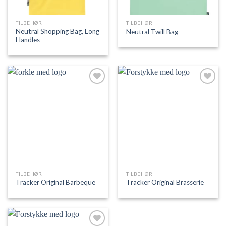
TILBEHØR
TILBEHØR
Neutral Shopping Bag, Long
Neutral Twill Bag
Handles
Add to
Add to
Wishlist
Wishlist
TILBEHØR
TILBEHØR
Tracker Original Barbeque
Tracker Original Brasserie