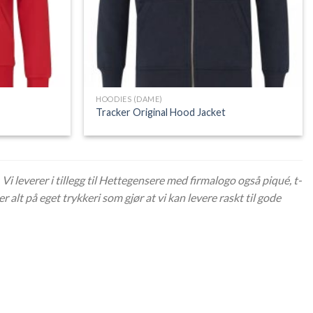
HOODIES (DAME)
Tracker Original Hood Jacket
Vi leverer i tillegg til Hettegensere med firmalogo også piqué, t-
 alt på eget trykkeri som gjør at vi kan levere raskt til gode