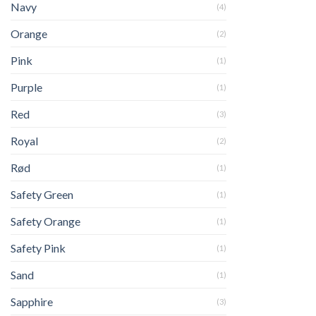
Navy
(4)
Orange
(2)
Pink
(1)
Purple
(1)
Red
(3)
Royal
(2)
Rød
(1)
Safety Green
(1)
Safety Orange
(1)
Safety Pink
(1)
Sand
(1)
Sapphire
(3)