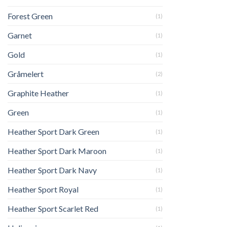
Forest Green
(1)
Garnet
(1)
Gold
(1)
Gråmelert
(2)
Graphite Heather
(1)
Green
(1)
Heather Sport Dark Green
(1)
Heather Sport Dark Maroon
(1)
Heather Sport Dark Navy
(1)
Heather Sport Royal
(1)
Heather Sport Scarlet Red
(1)