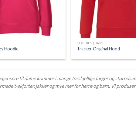
HOODIES (DAME)
ies Hoodie
Tracker Original Hood
egensere til dame kommer i mange forskjellige farger og størrelser. 
ermede t-skjorter, jakker og mye mer for herre og barn. Vi produserer