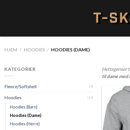
Skip
to
content
HJEM
/
HOODIES
/
HOODIES (DAME)
KATEGORIER
Hettegenser ti
til dame med 
Fleece/Softshell
(5)
Hoodies
(10)
Hoodies (Barn)
Hoodies (Dame)
Hoodies (Herre)