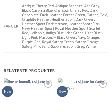
Antique Cherry Red, Antique Sapphire, Ash Grey,
Black, Carolina Blue, Charcoal, Cherry Red, Dark
Chocolate, Dark Heather, Forest Green, Garnet, Gold,
Graphite Heather, Heather Sport Dark Green,
Heather Sport Dark Maroon, Heather Sport Dark
FARGER
Navy, Heather Sport Royal, Heather Sport Scarlet
Red, Heliconia, Indigo Blue, Irish Green, Light Blue,
Light Pink, Maroon, Military Green, Navy, Orange,
Purple, Red, Royal, Safety Green, Safety Orange,
Safety Pink, Sand, Sapphire, Sport Grey, White
RELATERTE PRODUKTER
New
New
Add to
Add to
Wishlist
Wishlist