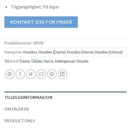
Tilgjengelighet: På lager
KONTAKT OSS FOR PRISER
Produktnummer:
18500
Kategorier:
Hoodies
,
Hoodies (Dame)
,
Hoodies (Herre)
,
Hoodies (Unisex)
Stikkord:
Dame
,
Gildan
,
Herre
,
Hettegenser
,
Hoodie
TILLEGGSINFORMASJON
OMTALER (0)
PRODUCT ONLY