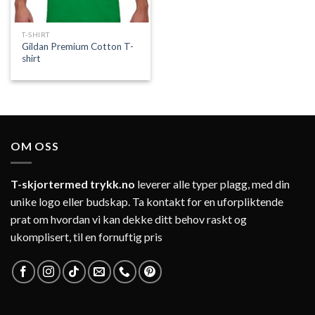
T-SHIRT
Gildan Premium Cotton T-
shirt
OM OSS
T-skjortermed trykk.no
leverer alle typer plagg, med din
unike logo eller budskap. Ta kontakt for en uforpliktende
prat om hvordan vi kan dekke ditt behov raskt og
ukomplisert, til en fornuftig pris