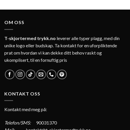
OM OSS
T-skjortermed trykk.no
leverer alle typer plagg, med din
unike logo eller budskap. Ta kontakt for en uforpliktende
prat om hvordan vi kan dekke ditt behov raskt og
ukomplisert, til en fornuftig pris
KONTAKT OSS
Kontakt med meg på:
Telefon/SMS:
90031370
Mail:
kontakt@t-skjortermedtrykk.no