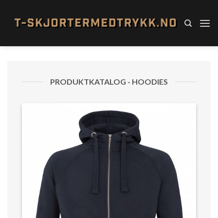
Skip
to
content
PRODUKTKATALOG - HOODIES