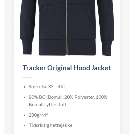
T
Tracker Original Hood Jacket
Størrelse XS – 4XL
80% BCI Bomull, 20% Polyester. 100%
Bomull i ytterstoff
280g/M²
Tidsriktig hettejakke