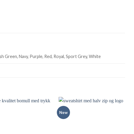
ish Green, Navy, Purple, Red, Royal, Sport Grey, White
New
Add to
Add to
Wishlist
Wishlist