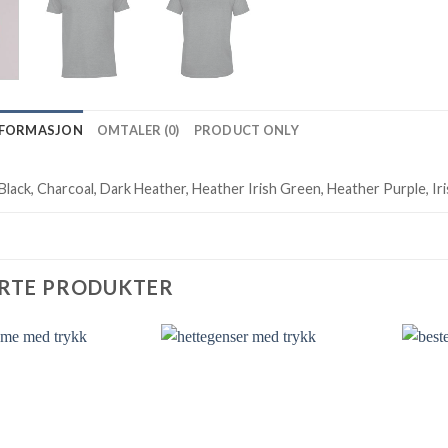
NFORMASJON
OMTALER (0)
PRODUCT ONLY
Black, Charcoal, Dark Heather, Heather Irish Green, Heather Purple, Ir
RTE PRODUKTER
Add to
Add to
Wishlist
Wishlist