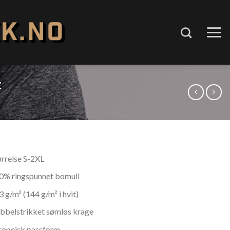
t
ørrelse S-2XL
0% ringspunnet bomull
3 g/m² (144 g/m² i hvit)
bbelstrikket sømløs krage
ropeisk passform