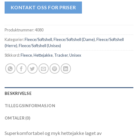
KONTAKT OSS FOR PRISER
Produktnummer:
4080
Kategorier:
Fleece/Softshell
,
Fleece/Softshell (Dame)
,
Fleece/Softshell
(Herre)
,
Fleece/Softshell (Unisex)
Stikkord:
Fleece
,
Hettejakke
,
Tracker
,
Unisex
BESKRIVELSE
TILLEGGSINFORMASJON
OMTALER (0)
Superkomfortabel og myk hettejakke laget av