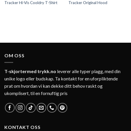
Tracker Hi-Vis Cooldry T-Shirt
Tracker Original Hood
OM OSS
T-skjortermed trykk.no
leverer alle typer plagg, med din
unike logo eller budskap. Ta kontakt for en uforpliktende
prat om hvordan vi kan dekke ditt behov raskt og
ukomplisert, til en fornuftig pris
KONTAKT OSS