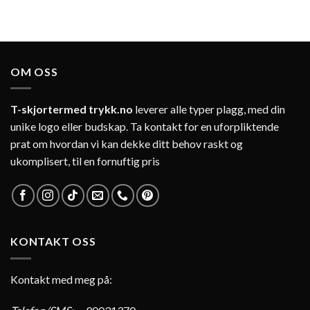
OM OSS
T-skjortermed trykk.no
leverer alle typer plagg, med din
unike logo eller budskap. Ta kontakt for en uforpliktende
prat om hvordan vi kan dekke ditt behov raskt og
ukomplisert, til en fornuftig pris
KONTAKT OSS
Kontakt med meg på: