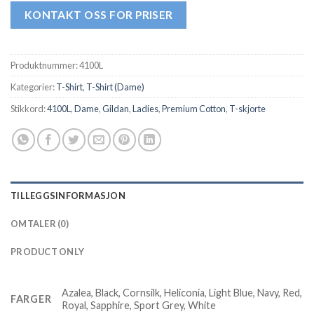
KONTAKT OSS FOR PRISER
Produktnummer:
4100L
Kategorier:
T-Shirt
,
T-Shirt (Dame)
Stikkord:
4100L
,
Dame
,
Gildan
,
Ladies
,
Premium Cotton
,
T-skjorte
TILLEGGSINFORMASJON
OMTALER (0)
PRODUCT ONLY
Azalea, Black, Cornsilk, Heliconia, Light Blue, Navy, Red,
FARGER
Royal, Sapphire, Sport Grey, White