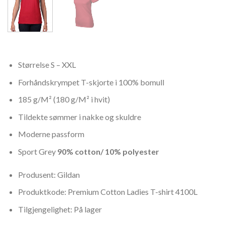
Størrelse S – XXL
Forhåndskrympet T-skjorte i 100% bomull
185 g/M² (180 g/M² i hvit)
Tildekte sømmer i nakke og skuldre
Moderne passform
Sport Grey
90% cotton/ 10% polyester
Produsent: Gildan
Produktkode: Premium Cotton Ladies T-shirt 4100L
Tilgjengelighet: På lager