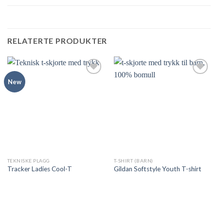
RELATERTE PRODUKTER
New
Add to
Add to
Wishlist
Wishlist
TEKNISKE PLAGG
T-SHIRT (BARN)
Tracker Ladies Cool-T
Gildan Softstyle Youth T-shirt