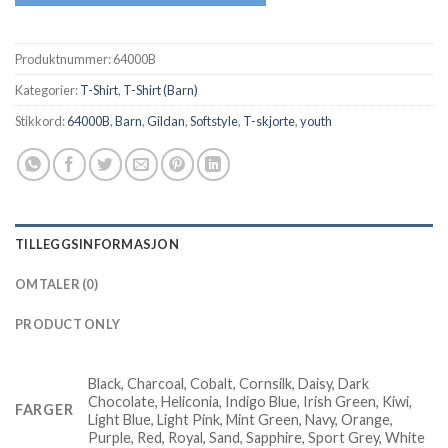
Produktnummer:
64000B
Kategorier:
T-Shirt
,
T-Shirt (Barn)
Stikkord:
64000B
,
Barn
,
Gildan
,
Softstyle
,
T-skjorte
,
youth
TILLEGGSINFORMASJON
OMTALER (0)
PRODUCT ONLY
Black, Charcoal, Cobalt, Cornsilk, Daisy, Dark
Chocolate, Heliconia, Indigo Blue, Irish Green, Kiwi,
FARGER
Light Blue, Light Pink, Mint Green, Navy, Orange,
Purple, Red, Royal, Sand, Sapphire, Sport Grey, White