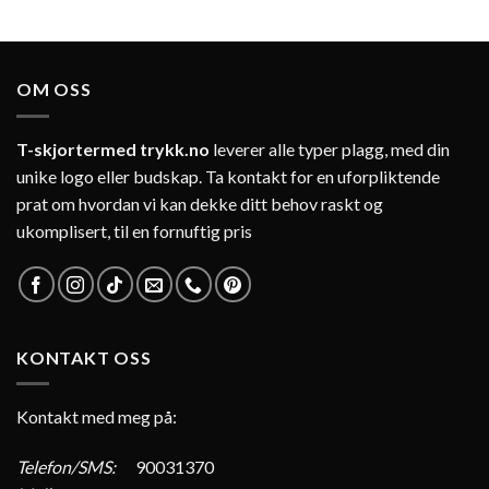
OM OSS
T-skjortermed trykk.no
leverer alle typer plagg, med din
unike logo eller budskap. Ta kontakt for en uforpliktende
prat om hvordan vi kan dekke ditt behov raskt og
ukomplisert, til en fornuftig pris
KONTAKT OSS
Kontakt med meg på:
Telefon/SMS:
90031370