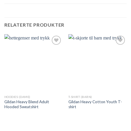
RELATERTE PRODUKTER
Add to
Add to
Wishlist
Wishlist
HOODIES (DAME)
T-SHIRT (BARN)
Gildan Heavy Blend Adult
Gildan Heavy Cotton Youth T-
Hooded Sweatshirt
shirt