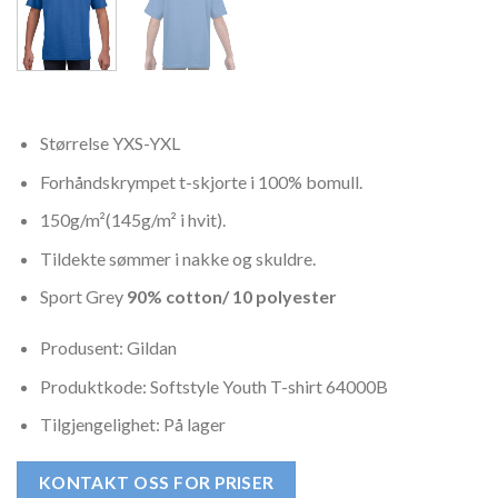
Størrelse YXS-YXL
Forhåndskrympet t-skjorte i 100% bomull.
150g/m²(145g/m² i hvit).
Tildekte sømmer i nakke og skuldre.
Sport Grey
90% cotton/ 10 polyester
Produsent: Gildan
Produktkode: Softstyle Youth T-shirt 64000B
Tilgjengelighet: På lager
KONTAKT OSS FOR PRISER