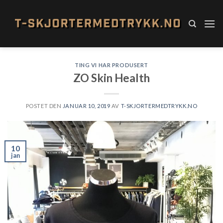
Skip
to
content
TING VI HAR PRODUSERT
ZO Skin Health
POSTET DEN
JANUAR 10, 2019
AV
T-SKJORTERMEDTRYKK.NO
10
jan