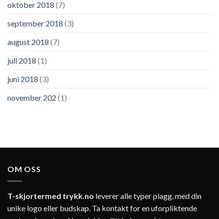
oktober 2018
(7)
september 2018
(3)
august 2018
(7)
juli 2018
(1)
juni 2018
(3)
november 202
(1)
OM OSS
T-skjortermed trykk.no
leverer alle typer plagg, med din
unike logo eller budskap. Ta kontakt for en uforpliktende