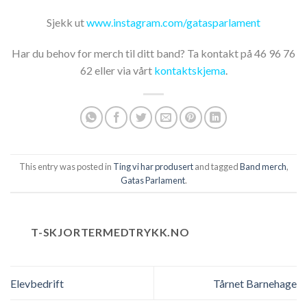
Sjekk ut
www.instagram.com/gatasparlament
Har du behov for merch til ditt band? Ta kontakt på 46 96 76
62 eller via vårt
kontaktskjema
.
This entry was posted in
Ting vi har produsert
and tagged
Band merch
,
Gatas Parlament
.
T-SKJORTERMEDTRYKK.NO
Elevbedrift
Tårnet Barnehage