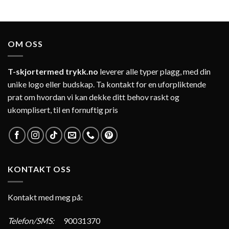
OM OSS
T-skjortermed trykk.no
leverer alle typer plagg, med din
unike logo eller budskap. Ta kontakt for en uforpliktende
prat om hvordan vi kan dekke ditt behov raskt og
ukomplisert, til en fornuftig pris
KONTAKT OSS
Kontakt med meg på:
Telefon/SMS:
90031370