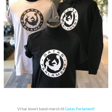
Vi har levert band-merch til
Gatas Parlament
!