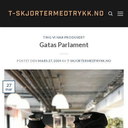
Skip
to
content
TING VI HAR PRODUSERT
Gatas Parlament
POSTET DEN
MARS 27, 2019
AV
T-SKJORTERMEDTRYKK.NO
27
mar