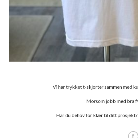
Vi har trykket t-skjorter sammen med ku
Morsom jobb med bra fy
Har du behov for klær til ditt prosjekt?