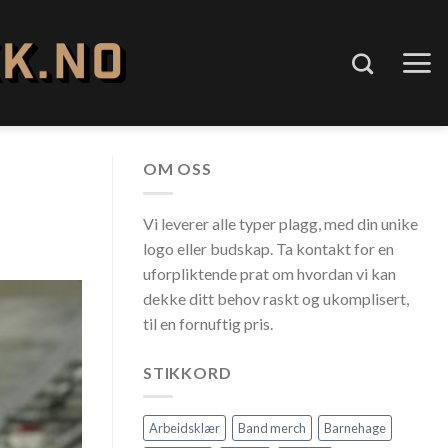
OM OSS
Vi leverer alle typer plagg, med din unike
logo eller budskap. Ta kontakt for en
uforpliktende prat om hvordan vi kan
dekke ditt behov raskt og ukomplisert,
til en fornuftig pris.
STIKKORD
Arbeidsklær
Band merch
Barnehage