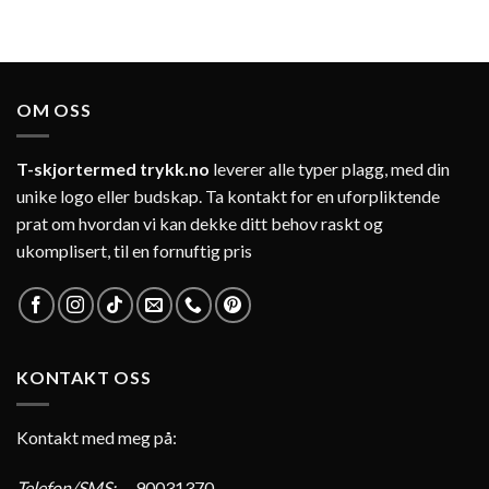
OM OSS
T-skjortermed trykk.no
leverer alle typer plagg, med din
unike logo eller budskap. Ta kontakt for en uforpliktende
prat om hvordan vi kan dekke ditt behov raskt og
ukomplisert, til en fornuftig pris
KONTAKT OSS
Kontakt med meg på:
Telefon/SMS:
90031370