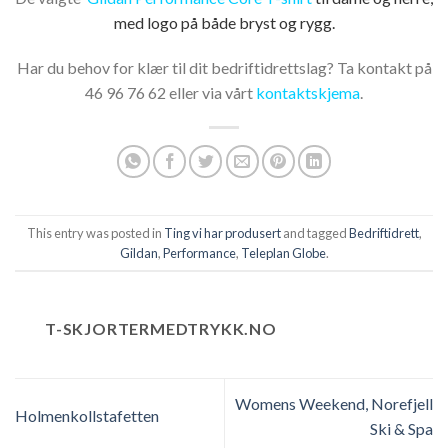
med logo på både bryst og rygg.
Har du behov for klær til dit bedriftidrettslag? Ta kontakt på
46 96 76 62 eller via vårt
kontaktskjema
.
This entry was posted in
Ting vi har produsert
and tagged
Bedriftidrett
,
Gildan
,
Performance
,
Teleplan Globe
.
T-SKJORTERMEDTRYKK.NO
Womens Weekend, Norefjell
Holmenkollstafetten
Ski & Spa