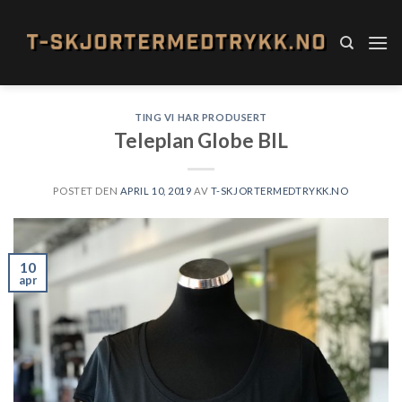
Skip
to
content
TING VI HAR PRODUSERT
Teleplan Globe BIL
POSTET DEN
APRIL 10, 2019
AV
T-SKJORTERMEDTRYKK.NO
10
apr