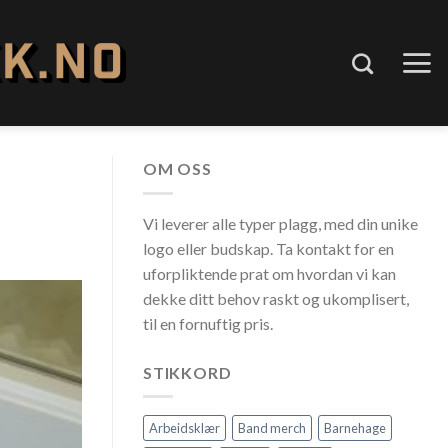
OM OSS
Vi leverer alle typer plagg, med din unike
logo eller budskap. Ta kontakt for en
uforpliktende prat om hvordan vi kan
dekke ditt behov raskt og ukomplisert,
til en fornuftig pris.
STIKKORD
Arbeidsklær
Band merch
Barnehage