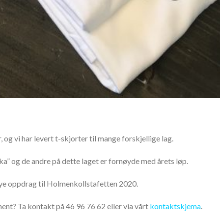
 og vi har levert t-skjorter til mange forskjellige lag.
ka” og de andre på dette laget er fornøyde med årets løp.
nye oppdrag til Holmenkollstafetten 2020.
ment? Ta kontakt på 46 96 76 62 eller via vårt
kontaktskjema
.