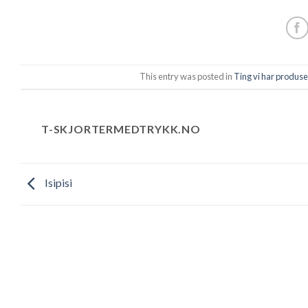
This entry was posted in
Ting vi har produse
T-SKJORTERMEDTRYKK.NO
Isipisi