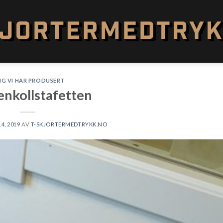
NG VI HAR PRODUSERT
nkollstafetten
4, 2019
AV
T-SKJORTERMEDTRYKK.NO