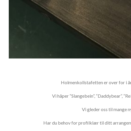
Holmenkollstafetten er over for i år,
Vi håper “Slangebein”, “Daddybear”, “Re
Vi gleder oss til mange 
Har du behov for profilklær til ditt arrange