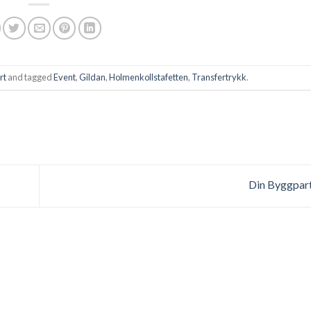
rt
and tagged
Event
,
Gildan
,
Holmenkollstafetten
,
Transfertrykk
.
Din Byggpar