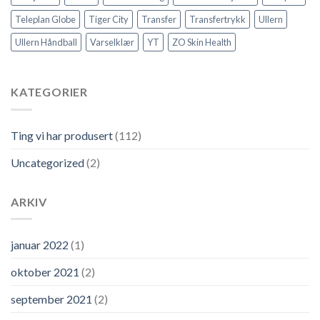
Teleplan Globe
Tiger City
Transfer
Transfertrykk
Ullern
Ullern Håndball
Varselklær
YT
ZO Skin Health
KATEGORIER
Ting vi har produsert
(112)
Uncategorized
(2)
ARKIV
januar 2022
(1)
oktober 2021
(2)
september 2021
(2)