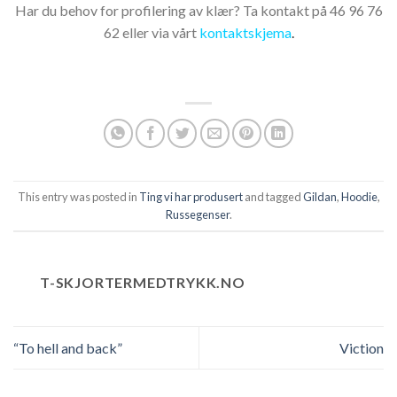
Har du behov for profilering av klær? Ta kontakt på 46 96 76
62 eller via vårt
kontaktskjema
.
This entry was posted in
Ting vi har produsert
and tagged
Gildan
,
Hoodie
,
Russegenser
.
T-SKJORTERMEDTRYKK.NO
“To hell and back”
Viction