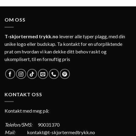
OM OSS
T-skjortermed trykk.no
leverer alle typer plagg, med din
unike logo eller budskap. Ta kontakt for en uforpliktende
prat om hvordan vi kan dekke ditt behov raskt og
ukomplisert, til en fornuftig pris
KONTAKT OSS
Kontakt med meg på:
Telefon/SMS:
90031370
Mail:
kontakt@t-skjortermedtrykk.no