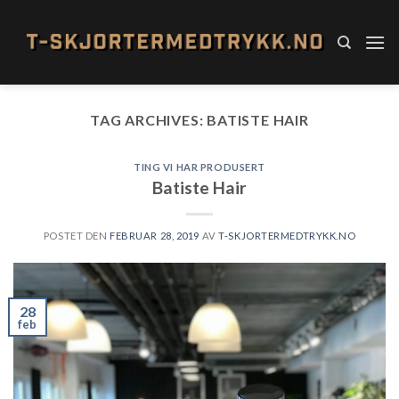
Skip
to
content
TAG ARCHIVES:
BATISTE HAIR
TING VI HAR PRODUSERT
Batiste Hair
POSTET DEN
FEBRUAR 28, 2019
AV
T-SKJORTERMEDTRYKK.NO
28
feb