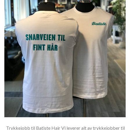
Trykkejobb til Batiste Hair Vi leverer alt av trykkejobber til