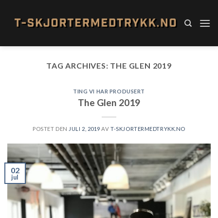
Skip
to
content
TAG ARCHIVES:
THE GLEN 2019
TING VI HAR PRODUSERT
The Glen 2019
POSTET DEN
JULI 2, 2019
AV
T-SKJORTERMEDTRYKK.NO
02
jul