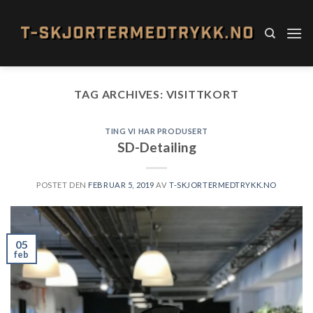
Skip
to
content
TAG ARCHIVES:
VISITTKORT
TING VI HAR PRODUSERT
SD-Detailing
POSTET DEN
FEBRUAR 5, 2019
AV
T-SKJORTERMEDTRYKK.NO
05
feb