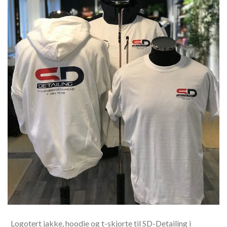
Logotert jakke, hoodie og t-skjorte til SD-Detailing i